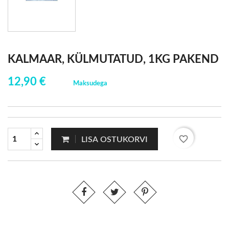
KALMAAR, KÜLMUTATUD, 1KG PAKEND
12,90 €
Maksudega
favorite_border
LISA OSTUKORVI